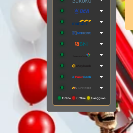
Online
Offline
Gangguan