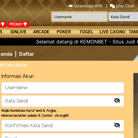
Download APK
Live Chat
O
PROMO
S
IDNLIVE
ARCADE
POKER
TOGEL
LIVE CASINO
TAN
amat datang di KEMONBET - Situs Judi Online Uang Asli
randa
Daftar
AFTAR AKUN
Informasi Akun
Wajib Kombinasi Huruf kecil & Angka, .
Minimal karakter adalah 8. Contoh : strong89