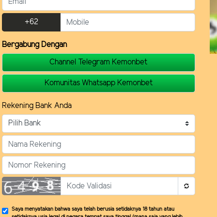
+62
Bergabung Dengan
Channel Telegram Kemonbet
Komunitas Whatsapp Kemonbet
Rekening Bank Anda
Saya menyatakan bahwa saya telah berusia setidaknya 18 tahun atau