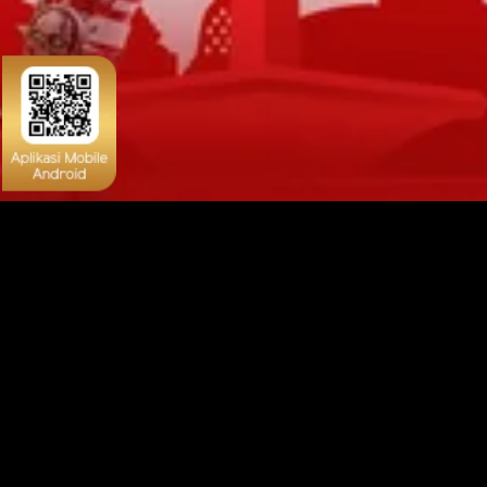
TENTANG KAMI
JAD